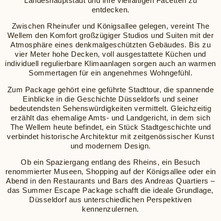
Landeshauptstadt und ihre vielfältigen Facetten zu
entdecken.
Zwischen Rheinufer und Königsallee gelegen, vereint The
Wellem den Komfort großzügiger Studios und Suiten mit der
Atmosphäre eines denkmalgeschützten Gebäudes. Bis zu
vier Meter hohe Decken, voll ausgestattete Küchen und
individuell regulierbare Klimaanlagen sorgen auch an warmen
Sommertagen für ein angenehmes Wohngefühl.
Zum Package gehört eine geführte Stadttour, die spannende
Einblicke in die Geschichte Düsseldorfs und seiner
bedeutendsten Sehenswürdigkeiten vermittelt. Gleichzeitig
erzählt das ehemalige Amts- und Landgericht, in dem sich
The Wellem heute befindet, ein Stück Stadtgeschichte und
verbindet historische Architektur mit zeitgenössischer Kunst
und modernem Design.
Ob ein Spaziergang entlang des Rheins, ein Besuch
renommierter Museen, Shopping auf der Königsallee oder ein
Abend in den Restaurants und Bars des Andreas Quartiers –
das Summer Escape Package schafft die ideale Grundlage,
Düsseldorf aus unterschiedlichen Perspektiven
kennenzulernen.