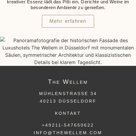
kreativer Essenz lädt das Pitti ein, Gerichte und Weine im
besonderen Ambiente zu genießen.
Mehr erfahren
The
Wellem
MÜHLENSTRASSE 34
40213 DÜSSELDORF
KONTAKT
+49211-547650622
INFO@THEWELLEM.COM